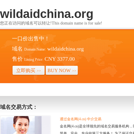
wildaidchina.org
您正在访问的域名可以转让!This domain name is for sale!
一口价出售中！
域名
wildaidchina.org
Domain Name:
售价
CNY 3377.00
Listing Price:
立即购买
BUY NOW
>>
>>
域名交易方式：
通过金名网(4.cn) 中介交易
金名网(4.cn)是全球领先的域名交易服务机
简单、安全、专业的第三方服务！ 为了保证交